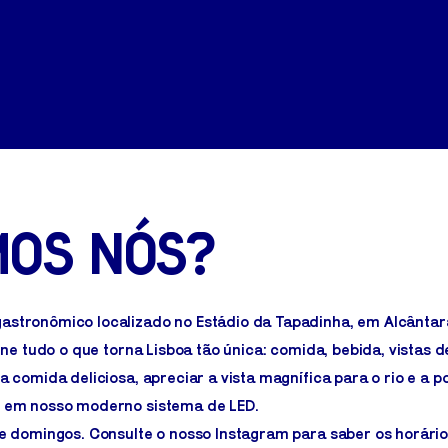
mos nós?
astronômico localizado no Estádio da Tapadinha, em Alcântar
eúne tudo o que torna Lisboa tão única: comida, bebida, vistas 
 comida deliciosa, apreciar a vista magnífica para o rio e a po
e em nosso moderno sistema de LED.
 e domingos. Consulte o nosso Instagram para saber os horário