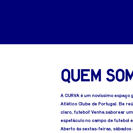
Quem so
A CURVA é um novíssimo espaço g
Atlético Clube de Portugal. Ele r
claro, futebol! Venha saborear uma
espetáculo no campo de futebol 
Aberto às sextas-feiras, sábados