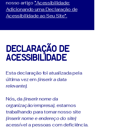
nosso artigo
“Acessibilidade:
Adicionando uma Declaração de
Acessibilidade ao Seu Site”.
Declaração de
Acessibilidade
Esta declaração foi atualizada pela
última vez em
[inserir a data
relevante].
Nós, da
[inserir nome da
organização/empresa],
estamos
trabalhando para tornar nosso site
[inserir nome e endereço do site]
acessível a pessoas com deficiência.