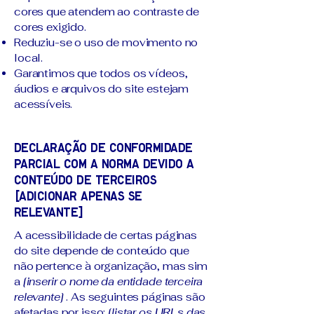
cores que atendem ao contraste de
cores exigido.
Reduziu-se o uso de movimento no
local.
Garantimos que todos os vídeos,
áudios e arquivos do site estejam
acessíveis.
Declaração de conformidade
parcial com a norma devido a
conteúdo de terceiros
[adicionar apenas se
relevante]
A acessibilidade de certas páginas
do site depende de conteúdo que
não pertence à organização, mas sim
a
[inserir o nome da entidade terceira
relevante]
. As seguintes páginas são
afetadas por isso:
[listar os URLs das