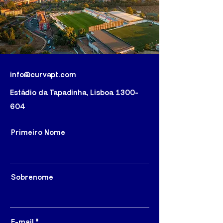
info@curvapt.com
Estádio da Tapadinha, Lisboa
1300-
604
Primeiro Nome
Sobrenome
E-mail