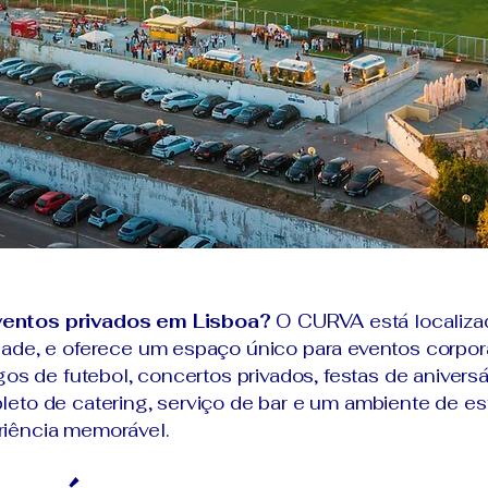
ventos privados em Lisboa?
O CURVA está localizad
ade, e oferece um espaço único para eventos corpora
gos de futebol, concertos privados, festas de anivers
eto de catering, serviço de bar e um ambiente de es
iência memorável.