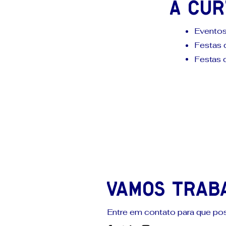
A CUR
Eventos
Festas 
Festas d
Vamos trab
Entre em contato para que po