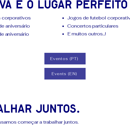
VA é o lugar perfeito
 corporativos
Jogos de futebol corporati
de aniversário
Concertos particulares
E muitos outros...!
e aniversário
Eventos (PT)
Events (EN)
alhar juntos.
ssamos começar a trabalhar juntos.