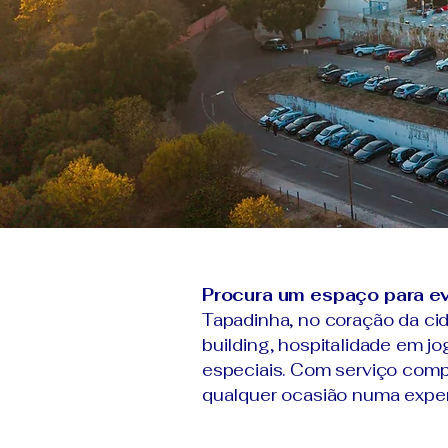
Procura um espaço para e
Tapadinha, no coração da cid
building, hospitalidade em jo
especiais. Com serviço compl
qualquer ocasião numa exper