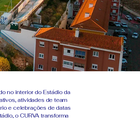
o no interior do Estádio da
tivos, atividades de team
ário e celebrações de datas
tádio, o CURVA transforma