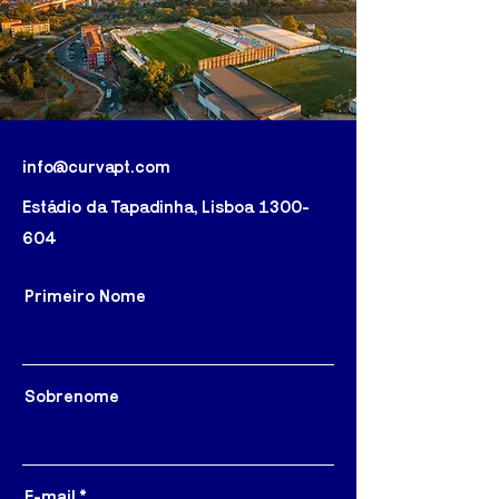
info@curvapt.com
Estádio da Tapadinha, Lisboa
1300-
604
Primeiro Nome
Sobrenome
E-mail