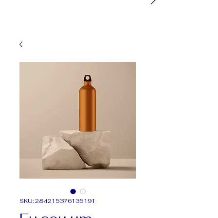
SKU: 284215376135191