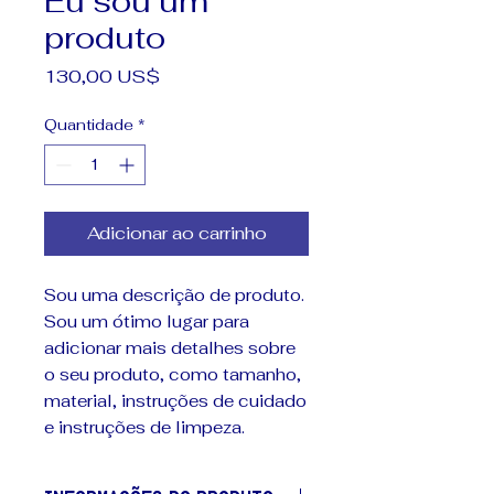
Eu sou um
produto
Preço
130,00 US$
Quantidade
*
Adicionar ao carrinho
Sou uma descrição de produto. 
Sou um ótimo lugar para 
adicionar mais detalhes sobre 
o seu produto, como tamanho, 
material, instruções de cuidado 
e instruções de limpeza.