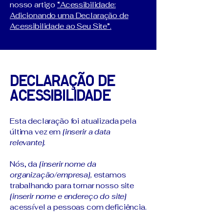
nosso artigo
“Acessibilidade:
Adicionando uma Declaração de
Acessibilidade ao Seu Site”.
Declaração de
Acessibilidade
Esta declaração foi atualizada pela
última vez em
[inserir a data
relevante].
Nós, da
[inserir nome da
organização/empresa],
estamos
trabalhando para tornar nosso site
[inserir nome e endereço do site]
acessível a pessoas com deficiência.