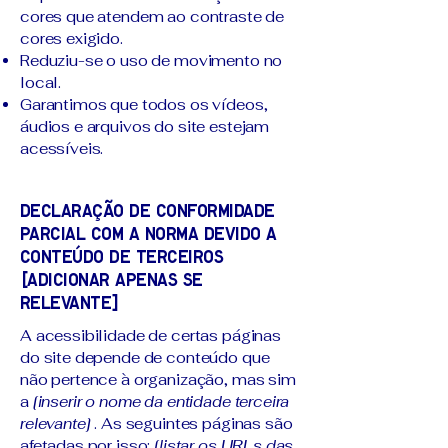
cores que atendem ao contraste de
cores exigido.
Reduziu-se o uso de movimento no
local.
Garantimos que todos os vídeos,
áudios e arquivos do site estejam
acessíveis.
Declaração de conformidade
parcial com a norma devido a
conteúdo de terceiros
[adicionar apenas se
relevante]
A acessibilidade de certas páginas
do site depende de conteúdo que
não pertence à organização, mas sim
a
[inserir o nome da entidade terceira
relevante]
. As seguintes páginas são
afetadas por isso:
[listar os URLs das