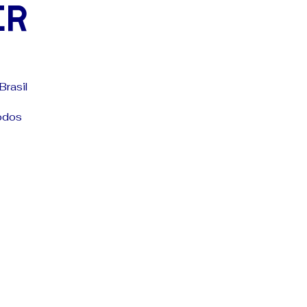
er
Brasil
todos