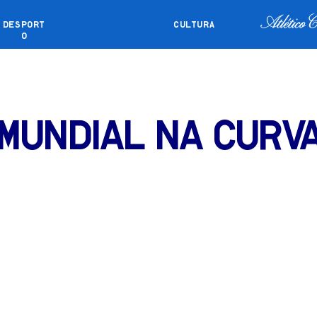
DESPORT
CULTURA
O
DÁRIO
EVENTOS PRIVADOS
COMO C
Mundial na curv