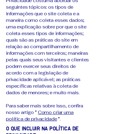
Privacidade costuma abordar os
seguintes tópicos: os tipos de
informações que o site coleta e a
maneira como coleta esses dados;
uma explicação sobre por que o site
coleta esses tipos de informações;
quais são as práticas do site em
relação ao compartilhamento de
informações com terceiros; maneiras
pelas quais seus visitantes e clientes
podem exercer seus direitos de
acordo com a legislação de
privacidade aplicável; as práticas
específicas relativas à coleta de
dados de menores; e muito mais.
Para saber mais sobre isso, confira
nosso artigo “
Como criar uma
política de privacidade
”.
O que incluir na Política de